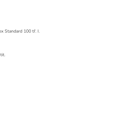
x Standard 100 tř. I.
it.