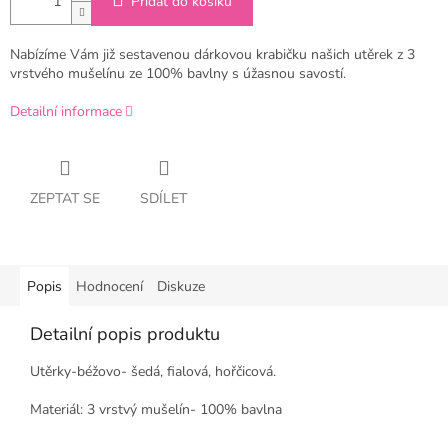
Přidat do košíku
Nabízíme Vám již sestavenou dárkovou krabičku našich utěrek z 3
vrstvého mušelínu ze 100% bavlny s úžasnou savostí.
Detailní informace
ZEPTAT SE
SDÍLET
Popis
Hodnocení
Diskuze
Detailní popis produktu
Utěrky-béžovo- šedá, fialová, hořčicová.
Materiál: 3 vrstvý mušelín- 100% bavlna