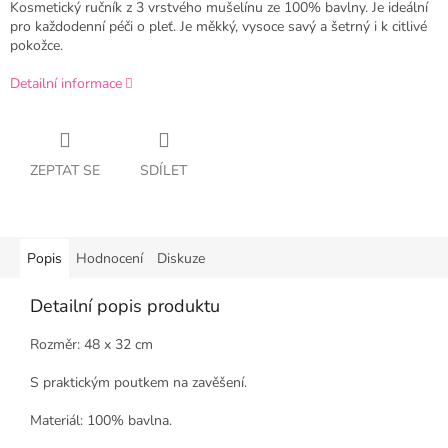
Kosmetický ručník z 3 vrstvého mušelínu ze 100% bavlny. Je ideální
pro každodenní péči o pleť. Je měkký, vysoce savý a šetrný i k citlivé
pokožce.
Detailní informace
ZEPTAT SE
SDÍLET
Popis
Hodnocení
Diskuze
Detailní popis produktu
Rozměr: 48 x 32 cm
S praktickým poutkem na zavěšení.
Materiál: 100% bavlna.