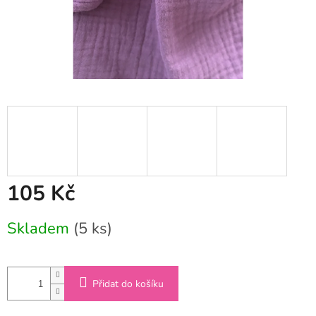
105 Kč
Měrná
Skladem
(5 ks)
cena:
Přidat do košíku