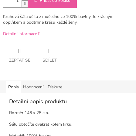
Přidat do košíku
Kruhová šála ušita z mušelínu ze 100% bavlny. Je krásným
doplňkem a podtrhne krásu každé ženy.
Detailní informace
ZEPTAT SE
SDÍLET
Popis
Hodnocení
Diskuze
Detailní popis produktu
Rozměr 146 x 28 cm.
Šálu obtočíte dvakrát kolem krku.
Materiál: 100% bavlna.