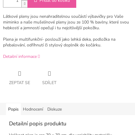
Přidat do košíku
Látkové pleny jsou nenahraditelnou součástí výbavičky pro Vaše
miminko a naše mušelínové pleny jsou ze 100 % bavlny, které svou
hebkostí a jemností opečují i tu nejcitlivější pokožku.
Plena je multifunkční- poslouží jako lehká deka, podložka na
přebalování, odříhnutí či stylový doplněk do kočárku.
Detailní informace
ZEPTAT SE
SDÍLET
Popis
Hodnocení
Diskuze
Detailní popis produktu