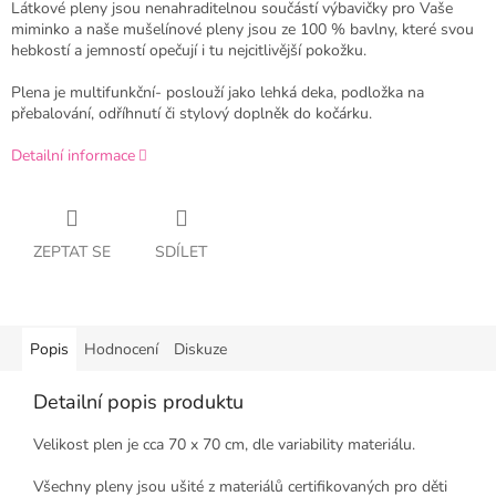
Látkové pleny jsou nenahraditelnou součástí výbavičky pro Vaše
miminko a naše mušelínové pleny jsou ze 100 % bavlny, které svou
hebkostí a jemností opečují i tu nejcitlivější pokožku.
Plena je multifunkční- poslouží jako lehká deka, podložka na
přebalování, odříhnutí či stylový doplněk do kočárku.
Detailní informace
ZEPTAT SE
SDÍLET
Popis
Hodnocení
Diskuze
Detailní popis produktu
Velikost plen je cca 70 x 70 cm, dle variability materiálu.
Všechny pleny jsou ušité z materiálů certifikovaných pro děti