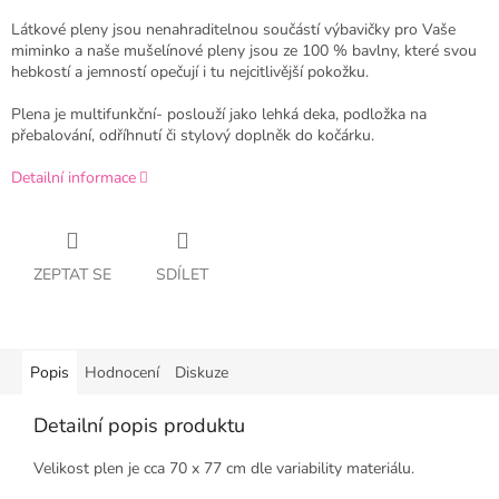
Látkové pleny jsou nenahraditelnou součástí výbavičky pro Vaše
miminko a naše mušelínové pleny jsou ze 100 % bavlny, které svou
hebkostí a jemností opečují i tu nejcitlivější pokožku.
Plena je multifunkční- poslouží jako lehká deka, podložka na
přebalování, odříhnutí či stylový doplněk do kočárku.
Detailní informace
ZEPTAT SE
SDÍLET
Popis
Hodnocení
Diskuze
Detailní popis produktu
Velikost plen je cca 70 x 77 cm dle variability materiálu.