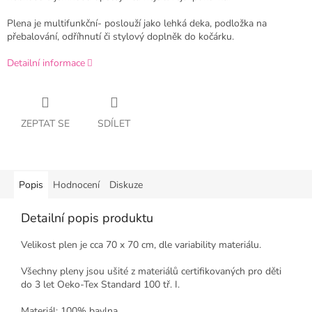
Plena je multifunkční- poslouží jako lehká deka, podložka na
přebalování, odříhnutí či stylový doplněk do kočárku.
Detailní informace
ZEPTAT SE
SDÍLET
Popis
Hodnocení
Diskuze
Detailní popis produktu
Velikost plen je cca 70 x 70 cm, dle variability materiálu.
Všechny pleny jsou ušité z materiálů certifikovaných pro děti
do 3 let Oeko-Tex Standard 100 tř. I.
Materiál: 100% bavlna.