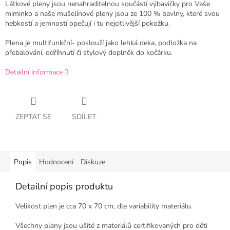
Látkové pleny jsou nenahraditelnou součástí výbavičky pro Vaše
miminko a naše mušelínové pleny jsou ze 100 % bavlny, které svou
hebkostí a jemností opečují i tu nejcitlivější pokožku.
Plena je multifunkční- poslouží jako lehká deka, podložka na
přebalování, odříhnutí či stylový doplněk do kočárku.
Detailní informace
ZEPTAT SE
SDÍLET
Popis
Hodnocení
Diskuze
Detailní popis produktu
Velikost plen je cca 70 x 70 cm, dle variability materiálu.
Všechny pleny jsou ušité z materiálů certifikovaných pro děti