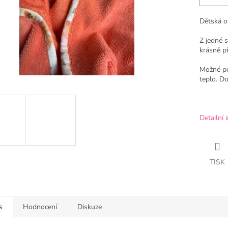
Dětská o
Z jedné 
krásně p
Možné pou
teplo. Do
Detailní 
TISK
s
Hodnocení
Diskuze