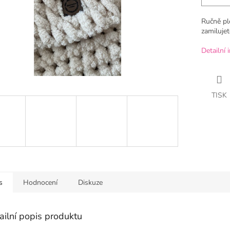
Ručně pl
zamiluje
Detailní 
TISK
s
Hodnocení
Diskuze
ailní popis produktu