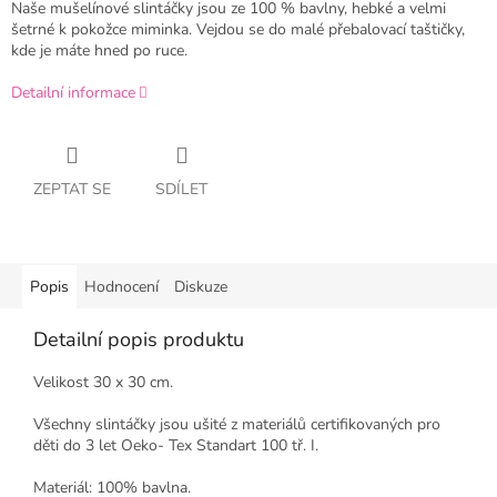
Naše mušelínové slintáčky jsou ze 100 % bavlny, hebké a velmi
šetrné k pokožce miminka. Vejdou se do malé přebalovací taštičky,
kde je máte hned po ruce.
Detailní informace
ZEPTAT SE
SDÍLET
Popis
Hodnocení
Diskuze
Detailní popis produktu
Velikost 30 x 30 cm.
Všechny slintáčky jsou ušité z materiálů certifikovaných pro
děti do 3 let Oeko- Tex Standart 100 tř. I.
Materiál: 100% bavlna.