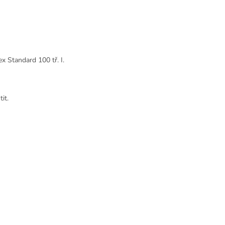
x Standard 100 tř. I.
it.